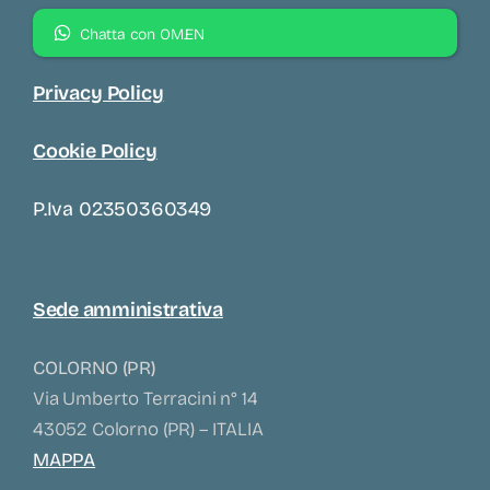
Chatta con OM.EN
Privacy Policy
Cookie Policy
P.iva 02350360349
Sede amministrativa
COLORNO (PR)
Via Umberto Terracini n° 14
43052 Colorno (PR) – ITALIA
MAPPA