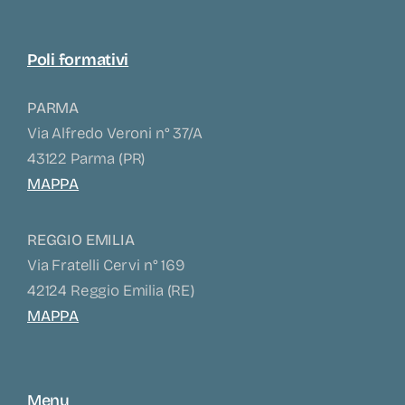
Poli formativi
PARMA
Via Alfredo Veroni n° 37/A
43122 Parma (PR)
MAPPA
REGGIO EMILIA
Via Fratelli Cervi n° 169
42124 Reggio Emilia (RE)
MAPPA
Menu