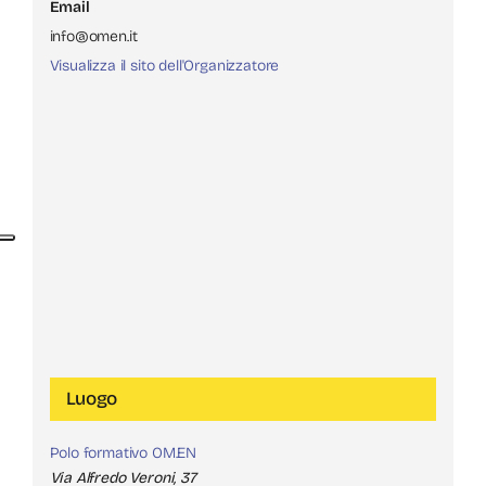
Email
info@omen.it
Visualizza il sito dell'Organizzatore
Luogo
Polo formativo OM.EN
Via Alfredo Veroni, 37