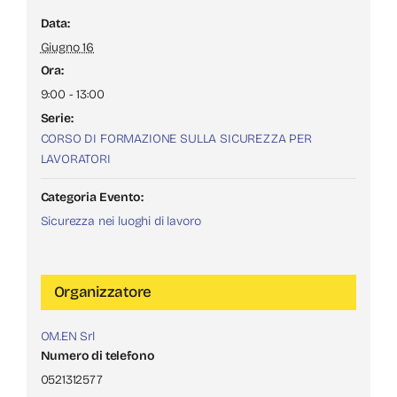
Data:
Giugno 16
Ora:
9:00 - 13:00
Serie:
CORSO DI FORMAZIONE SULLA SICUREZZA PER
LAVORATORI
Categoria Evento:
Sicurezza nei luoghi di lavoro
Organizzatore
OM.EN Srl
Numero di telefono
0521312577