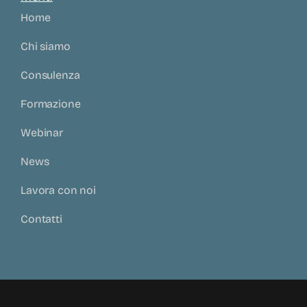
Home
Chi siamo
Consulenza
Formazione
Webinar
News
Lavora con noi
Contatti