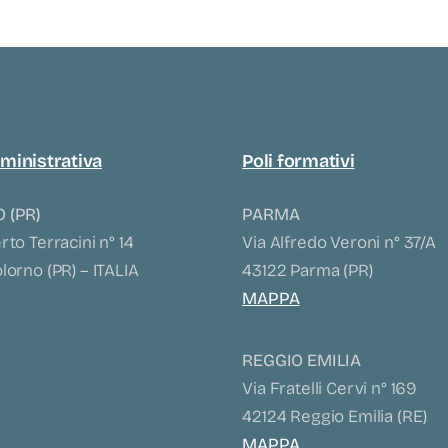
ministrativa
Poli formativi
 (PR)
PARMA
to Terracini n° 14
Via Alfredo Veroni n° 37/A
orno (PR) – ITALIA
43122 Parma (PR)
MAPPA
REGGIO EMILIA
Via Fratelli Cervi n° 169
42124 Reggio Emilia (RE)
MAPPA