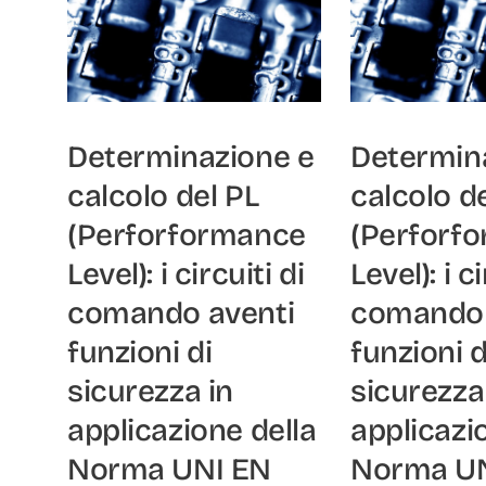
Determinazione e
Determin
calcolo del PL
calcolo d
(Perforformance
(Perforf
Level): i circuiti di
Level): i ci
comando aventi
comando 
funzioni di
funzioni d
sicurezza in
sicurezza
applicazione della
applicazi
Norma UNI EN
Norma U