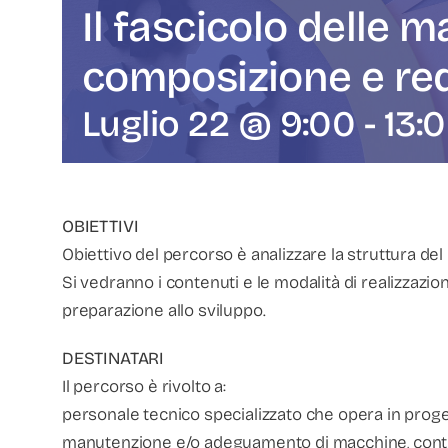
Il fascicolo delle 
composizione e red
Luglio 22 @ 9:00
-
13:
OBIETTIVI
Obiettivo del percorso è analizzare la struttura de
Si vedranno i contenuti e le modalità di realizzazione
preparazione allo sviluppo.
DESTINATARI
Il percorso è rivolto a:
personale tecnico specializzato che opera in proge
manutenzione e/o adeguamento di macchine, controll