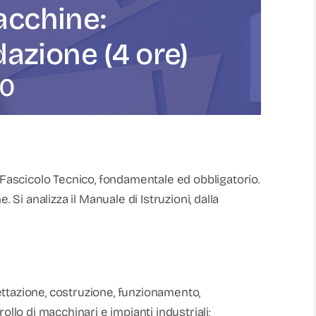
macchine:
azione (4 ore)
00
l Fascicolo Tecnico, fondamentale ed obbligatorio.
. Si analizza il Manuale di Istruzioni, dalla
ttazione, costruzione, funzionamento,
o di macchinari e impianti industriali;