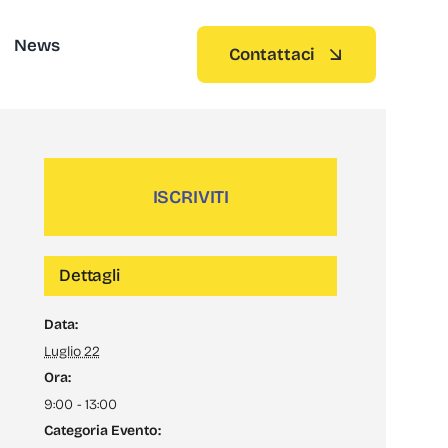
News
Contattaci
ISCRIVITI
Dettagli
Data:
Luglio 22
Ora:
9:00 - 13:00
Categoria Evento: