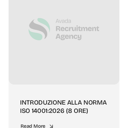
INTRODUZIONE ALLA NORMA
ISO 14001:2026 (8 ORE)
Read More