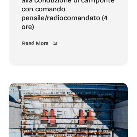
alla conduzione di carriponte
con comando
pensile/radiocomandato (4
ore)
Read More