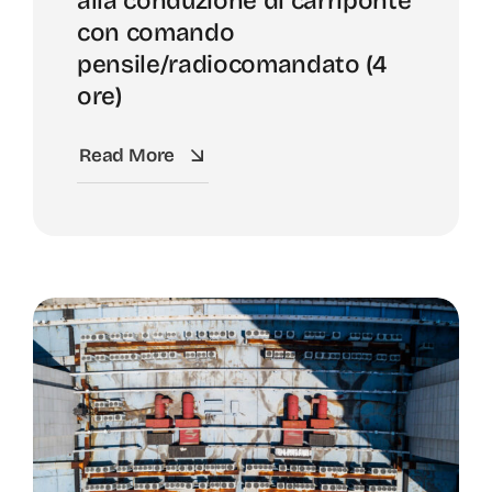
alla conduzione di carriponte
con comando
pensile/radiocomandato (4
ore)
Read More