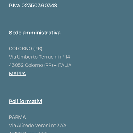
P.iva 02350360349
Sede amministrativa
COLORNO (PR)
Via Umberto Terracini n° 14
43052 Colorno (PR) – ITALIA
MAPPA
Poli formativi
PARMA
Via Alfredo Veroni n° 37/A