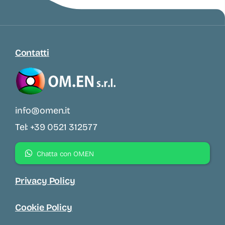
Contatti
info@omen.it
Tel: +39 0521 312577
Chatta con OM.EN
Privacy Policy
Cookie Policy