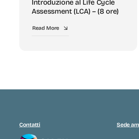
Introduzione al Life Cycle
Assessment (LCA) – (8 ore)
Read More
Contatti
Sede am