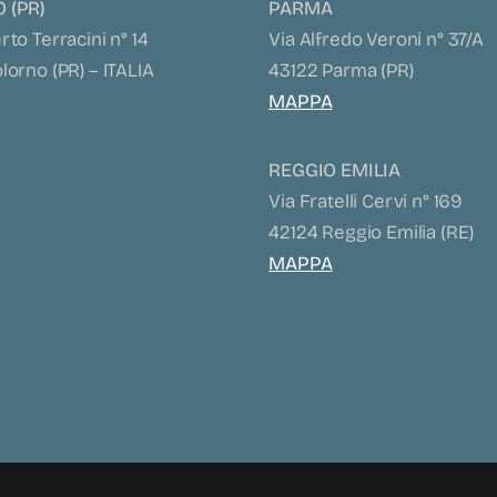
 (PR)
PARMA
to Terracini n° 14
Via Alfredo Veroni n° 37/A
orno (PR) – ITALIA
43122 Parma (PR)
MAPPA
REGGIO EMILIA
Via Fratelli Cervi n° 169
42124 Reggio Emilia (RE)
MAPPA