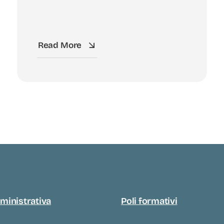
Read More
ministrativa
Poli formativi