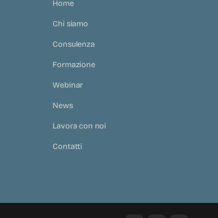
Home
Chi siamo
Consulenza
Formazione
Webinar
News
Lavora con noi
Contatti