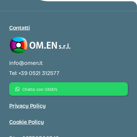
Contatti
info@omen.it
Tel: +39 0521 312577
Chatta con OM.EN
Privacy Policy
Cookie Policy