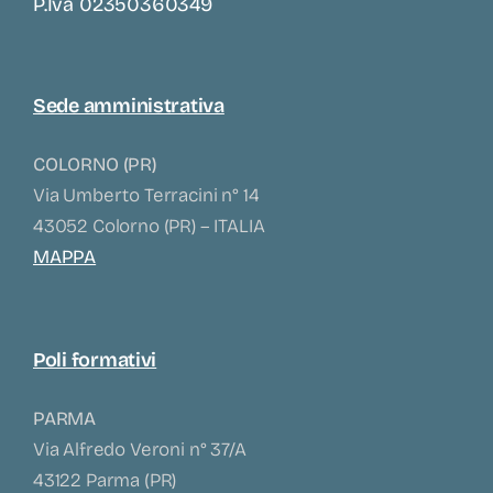
P.iva 02350360349
Sede amministrativa
COLORNO (PR)
Via Umberto Terracini n° 14
43052 Colorno (PR) – ITALIA
MAPPA
Poli formativi
PARMA
Via Alfredo Veroni n° 37/A
43122 Parma (PR)