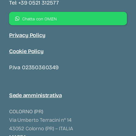
Tel: +39 0521 312577
Chatta con OM.EN
Privacy Policy
Cookie Policy
P.iva 02350360349
Sede amministrativa
COLORNO (PR)
Via Umberto Terracini n° 14
43052 Colorno (PR) – ITALIA