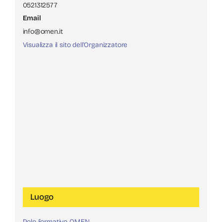
0521312577
Email
info@omen.it
Visualizza il sito dell'Organizzatore
Luogo
Polo formativo OM.EN