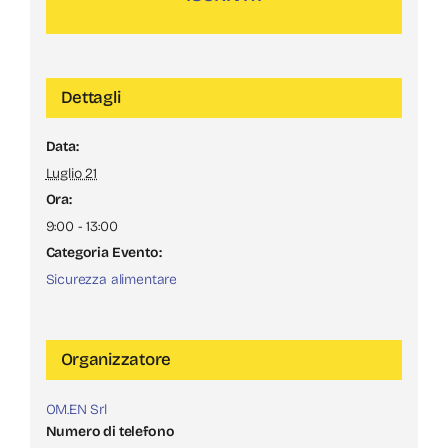
Dettagli
Data:
Luglio 21
Ora:
9:00 - 13:00
Categoria Evento:
Sicurezza alimentare
Organizzatore
OM.EN Srl
Numero di telefono