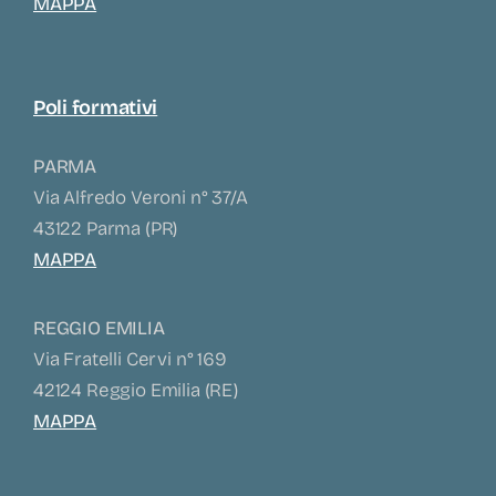
MAPPA
Poli formativi
PARMA
Via Alfredo Veroni n° 37/A
43122 Parma (PR)
MAPPA
REGGIO EMILIA
Via Fratelli Cervi n° 169
42124 Reggio Emilia (RE)
MAPPA