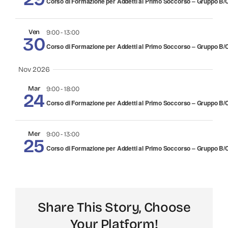
Corso di Formazione per Addetti al Primo Soccorso – Gruppo B/C
Ven
9:00
-
13:00
30
Corso di Formazione per Addetti al Primo Soccorso – Gruppo B/C
Nov 2026
Mar
9:00
-
18:00
24
Corso di Formazione per Addetti al Primo Soccorso – Gruppo B/C
Mer
9:00
-
13:00
25
Corso di Formazione per Addetti al Primo Soccorso – Gruppo B/C
Share This Story, Choose
Your Platform!