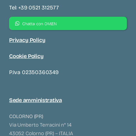
Tel: +39 0521 312577
Chatta con OM.EN
Privacy Policy
Cookie Policy
P.iva 02350360349
Sede amministrativa
COLORNO (PR)
Via Umberto Terracini n° 14
43052 Colorno (PR) – ITALIA