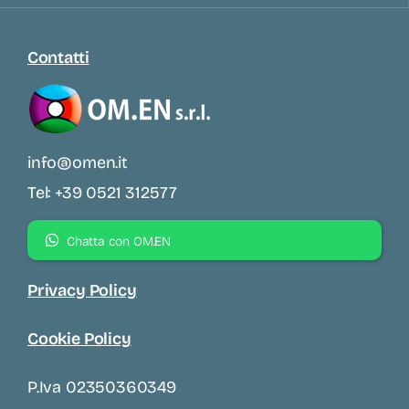
Contatti
info@omen.it
Tel: +39 0521 312577
Chatta con OM.EN
Privacy Policy
Cookie Policy
P.iva 02350360349