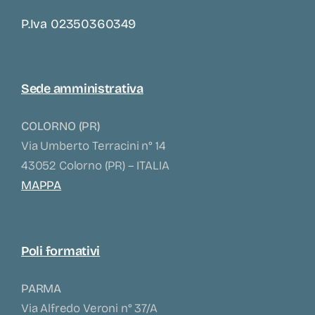
P.iva 02350360349
Sede amministrativa
COLORNO (PR)
Via Umberto Terracini n° 14
43052 Colorno (PR) – ITALIA
MAPPA
Poli formativi
PARMA
Via Alfredo Veroni n° 37/A