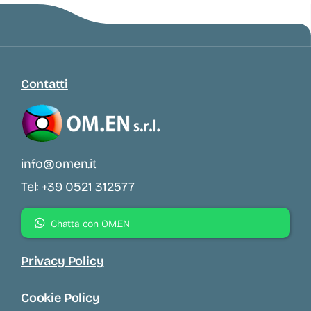
Contatti
info@omen.it
Tel: +39 0521 312577
Chatta con OM.EN
Privacy Policy
Cookie Policy