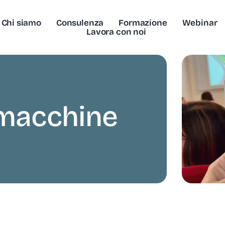
Chi siamo
Consulenza
Formazione
Webinar
Lavora con noi
 macchine