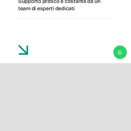
Supporto pratico e costante da un
team di esperti dedicati
Redazione del Documento di
Valutazione dei Rischi (DVR)